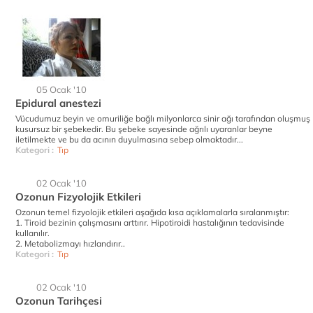
05 Ocak '10
Epidural anestezi
Vücudumuz beyin ve omuriliğe bağlı milyonlarca sinir ağı tarafından oluşmuş
kusursuz bir şebekedir. Bu şebeke sayesinde ağrılı uyaranlar beyne
iletilmekte ve bu da acının duyulmasına sebep olmaktadır...
Kategori :
Tıp
02 Ocak '10
Ozonun Fizyolojik Etkileri
Ozonun temel fizyolojik etkileri aşağıda kısa açıklamalarla sıralanmıştır:
1. Tiroid bezinin çalışmasını arttırır. Hipotiroidi hastalığının tedavisinde
kullanılır.
2. Metabolizmayı hızlandırır..
Kategori :
Tıp
02 Ocak '10
Ozonun Tarihçesi