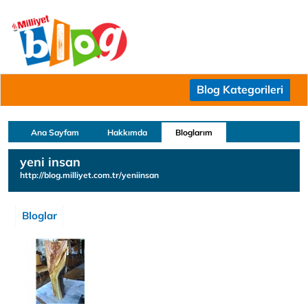
Blog Kategorileri
Ana Sayfam
Hakkımda
Bloglarım
yeni insan
http://blog.milliyet.com.tr/yeniinsan
Bloglar