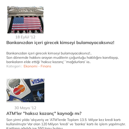
18 Eylül '12
Bankanızdan içeri girecek kimseyi bulamayacaksınız!
Bankanızdan içeri girecek kimseyi bulamayacaksınız!..
Son dönemde hakkını arayan mudilerin çoğunluğu haklılığını kanıtlayıp,
bankaların elde ettiği ‘haksız kazanç’ ’mağdurlara’ ia..
Kategori :
Ekonomi - Finans
30 Mayıs '12
ATM'ler "haksız kazanç" kaynağı mı?
Son yirmi yılda ‘alışveriş ve ‘ATM’lerde Toplam 13.5 Milyar kez kredi kartı
kullanılmıştır Var olan 120 Milyon ‘kredi’ ve ‘banka’ kartı ile işlem yapılmıştır.
Kartların ağırlığı ise 550 tonu bulmu..