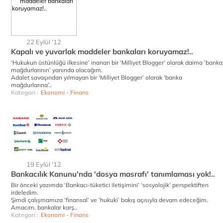
22 Eylül '12
Kapalı ve yuvarlak maddeler bankaları koruyamaz!..
‘Hukukun üstünlüğü ilkesine’ inanan bir ‘Milliyet Blogger’ olarak daima ‘banka
mağdurlarının’ yanında olacağım.
Adalet savaşından yılmayan bir ‘Milliyet Blogger’ olarak ‘banka
mağdurlarına’..
Kategori :
Ekonomi - Finans
19 Eylül '12
Bankacılık Kanunu'nda 'dosya masrafı' tanımlaması yok!..
Bir önceki yazımda ‘Bankacı-tüketici iletişimini’ ‘sosyolojik’ perspektiften
irdeledim.
Şimdi çalışmamıza ‘finansal’ ve ‘hukuki’ bakış açısıyla devam edeceğim.
Amacım, bankalar karş..
Kategori :
Ekonomi - Finans