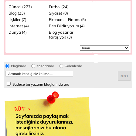
Güncel (277)
Futbol (24)
Blog (23)
Siyaset (8)
İlişkiler (7)
Ekonomi - Finans (5)
İnternet (4)
Ben Bildiriyorum (4)
Dünya (4)
Blog yazarları
tartışıyor! (3)
Bloglarda
Yazarlarda
Galerilerde
Sadece bu yazarın bloglarında ara
Sayfanızda paylaşmak
istediğiniz duyurularınızı,
mesajlarınızı bu alana
girebilirsiniz.