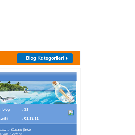
Blog Kategorileri
m blog
: 31
tarihi
: 01.12.11
ezunu Yüksek Şehir
sıyım. Sadece