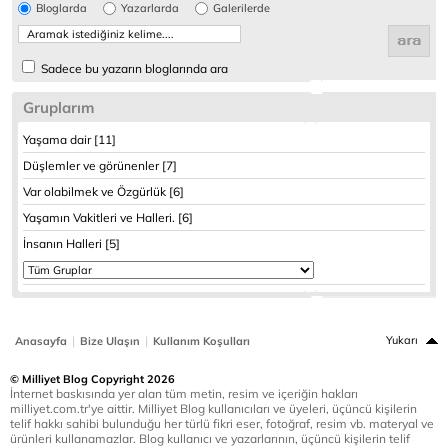
Bloglarda
Yazarlarda
Galerilerde
Sadece bu yazarın bloglarında ara
Gruplarım
Yaşama dair [11]
Düşlemler ve görünenler [7]
Var olabilmek ve Özgürlük [6]
Yaşamın Vakitleri ve Halleri. [6]
İnsanın Halleri [5]
|
|
Yukarı
Anasayfa
Bize Ulaşın
Kullanım Koşulları
© Milliyet Blog Copyright 2026
İnternet baskısında yer alan tüm metin, resim ve içeriğin hakları
milliyet.com.tr'ye aittir. Milliyet Blog kullanıcıları ve üyeleri, üçüncü kişilerin
telif hakkı sahibi bulunduğu her türlü fikri eser, fotoğraf, resim vb. materyal ve
ürünleri kullanamazlar. Blog kullanıcı ve yazarlarının, üçüncü kişilerin telif