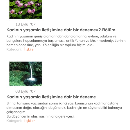
13 Eylül '07
Kadının yaşamla iletişimine dair bir deneme=2.Bölüm.
Kadının yaşamın geniş alanlarından dar alanlarına, evlere, odalara ve
bahçelere hapsolunmaya başlaması, antik Yunan ve Mısır medeniyetlerinin
hemen öncesine, yani Köleciliğin bir toplum biçimi ola..
Kategori :
İlişkiler
03 Eylül '07
Kadının yaşamla iletişimine dair bir deneme
Birinci tanışma yazısından sonra ikinci yazı konusunun kadınlar üstüne
olmasının doğru olacağını düşünerek, kadın için ne söylenebiliri bulmaya
çalışacağım.
Bu düşüncenin oluşmasının ana gerekçesi..
Kategori :
İlişkiler