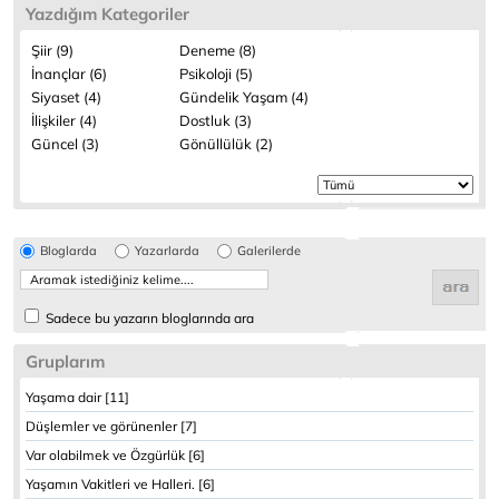
Yazdığım Kategoriler
Şiir (9)
Deneme (8)
İnançlar (6)
Psikoloji (5)
Siyaset (4)
Gündelik Yaşam (4)
İlişkiler (4)
Dostluk (3)
Güncel (3)
Gönüllülük (2)
Bloglarda
Yazarlarda
Galerilerde
Sadece bu yazarın bloglarında ara
Gruplarım
Yaşama dair [11]
Düşlemler ve görünenler [7]
Var olabilmek ve Özgürlük [6]
Yaşamın Vakitleri ve Halleri. [6]