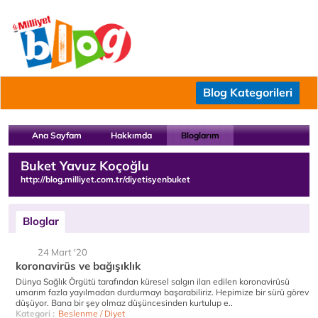
Blog Kategorileri
Ana Sayfam
Hakkımda
Bloglarım
Buket Yavuz Koçoğlu
http://blog.milliyet.com.tr/diyetisyenbuket
Bloglar
24 Mart '20
koronavirüs ve bağışıklık
Dünya Sağlık Örgütü tarafından küresel salgın ilan edilen koronavirüsü
umarım fazla yayılmadan durdurmayı başarabiliriz. Hepimize bir sürü görev
düşüyor. Bana bir şey olmaz düşüncesinden kurtulup e..
Kategori :
Beslenme / Diyet