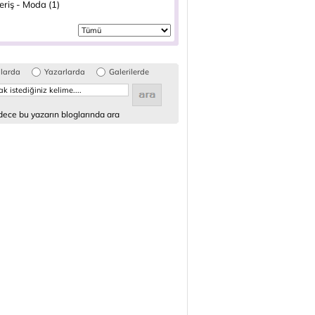
eriş - Moda (1)
glarda
Yazarlarda
Galerilerde
ece bu yazarın bloglarında ara