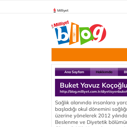
Milliyet
Ana Sayfam
Hakkımda
B
Buket Yavuz Koçoğl
http://blog.milliyet.com.tr/diyetisyenbuke
Sağlık alanında insanlara yard
başladığı okul dönemini sağlığ
üzerine yönelerek 2012 yılınd
Beslenme ve Diyetetik bölümün