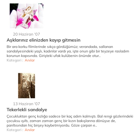
20 Haziran '07
Aşklarınız elinizden kayıp gitmesin
Bir ara korku filmlerinde sıkça gördüğümüz; verandada, sallanan
sandalyesindeki yaşlı, kadınlar vardı ya, işte onun gibi bir teyzeye rasladım
korunun kapısında. Girişteki ufak kulübenin önünde otur..
Kategori :
Anılar
13 Haziran '07
Tekerlekli sandalye
Çocukluktan genç kızlığa sadece bir kaç adım kalmıştı. Bal rengi gözlerindeki
çocuksu ışıltı, zaman zaman genç bir kızın bakışlarına dönüşse de,
parıltısından hiç birşey kaybetmiyordu. Göze çarpan e..
Kategori :
Anılar