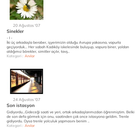
20 Ağustos '07
Sinekler
- I -
İki üç arkadaşla beraber, işyerimizin olduğu Avrupa yakasına, vapurla
geçiyorduk... Her sabah Kadıköy iskelesinde buluşup, vapura biner, yoldan
aldığımız börekler, simitler açılır, tavş..
Kategori :
Anılar
24 Ağustos '07
Son istasyon
Gidiyordu…Gideceği saati ve yeri, ortak arkadaşlarımızdan öğrenmiştim. Belki
de son defa görmek için onu, saatinden çok once istasyona geldim. Trenle
gidiyordu. Oysa trenle yolculuk yapmasını benim ..
Kategori :
Anılar