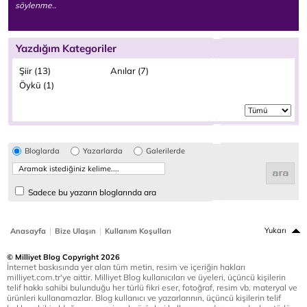
söylenme..
Yazdığım Kategoriler
Şiir (13)
Anılar (7)
Öykü (1)
Bloglarda
Yazarlarda
Galerilerde
Sadece bu yazarın bloglarında ara
|
|
Yukarı
Anasayfa
Bize Ulaşın
Kullanım Koşulları
© Milliyet Blog Copyright 2026
İnternet baskısında yer alan tüm metin, resim ve içeriğin hakları
milliyet.com.tr'ye aittir. Milliyet Blog kullanıcıları ve üyeleri, üçüncü kişilerin
telif hakkı sahibi bulunduğu her türlü fikri eser, fotoğraf, resim vb. materyal ve
ürünleri kullanamazlar. Blog kullanıcı ve yazarlarının, üçüncü kişilerin telif