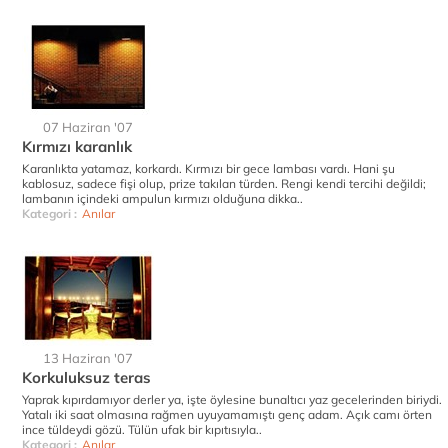
07 Haziran '07
Kırmızı karanlık
Karanlıkta yatamaz, korkardı. Kırmızı bir gece lambası vardı. Hani şu
kablosuz, sadece fişi olup, prize takılan türden. Rengi kendi tercihi değildi;
lambanın içindeki ampulun kırmızı olduğuna dikka..
Kategori :
Anılar
13 Haziran '07
Korkuluksuz teras
Yaprak kıpırdamıyor derler ya, işte öylesine bunaltıcı yaz gecelerinden biriydi.
Yatalı iki saat olmasına rağmen uyuyamamıştı genç adam. Açık camı örten
ince tüldeydi gözü. Tülün ufak bir kıpıtısıyla..
Kategori :
Anılar