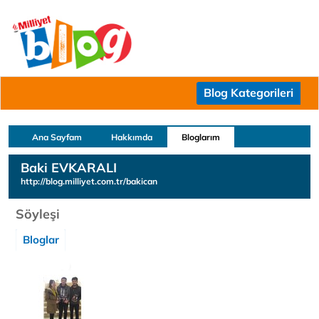
Blog Kategorileri
Ana Sayfam
Hakkımda
Bloglarım
Baki EVKARALI
http://blog.milliyet.com.tr/bakican
Söyleşi
Bloglar