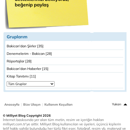
beğenip paylaş
Gruplarım
Bakican'dan Şiirler [35]
Denemelerim - Bakican [28]
Röportajlar [28]
Bakican'dan Haberler [15]
Kitap Tanıtımı [11]
|
|
Yukarı
Anasayfa
Bize Ulaşın
Kullanım Koşulları
© Milliyet Blog Copyright 2026
İnternet baskısında yer alan tüm metin, resim ve içeriğin hakları
milliyet.com.tr'ye aittir. Milliyet Blog kullanıcıları ve üyeleri, üçüncü kişilerin
telif hakkı sahibi bulunduğu her türlü fikri eser, fotoğraf, resim vb. materyal ve