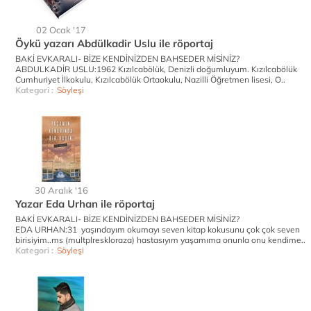
02 Ocak '17
Öykü yazarı Abdülkadir Uslu ile röportaj
BAKİ EVKARALI- BİZE KENDİNİZDEN BAHSEDER MİSİNİZ?
ABDULKADİR USLU:1962 Kızılcabölük, Denizli doğumluyum. Kızılcabölük
Cumhuriyet İlkokulu, Kızılcabölük Ortaokulu, Nazilli Öğretmen lisesi, O..
Kategori :
Söyleşi
30 Aralık '16
Yazar Eda Urhan ile röportaj
BAKİ EVKARALI- BİZE KENDİNİZDEN BAHSEDER MİSİNİZ?
EDA URHAN:31 yaşındayım okumayı seven kitap kokusunu çok çok seven
birisiyim..ms (multplreskloraza) hastasıyım yaşamıma onunla onu kendime..
Kategori :
Söyleşi