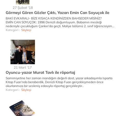
27 Şubat '18
Görmeyi Gören Gözler Çıktı, Yazarı Emin Can Soyuçok ile
BAKİ EVKARALI- BİZE KISACA KENDİNİZDEN BAHSEDER MİSİNİZ?
EMİN CAN SOYUÇOK: 1996 Denizli doğumluyum. Babamın mesleği
nedeniyle çocukluğum Çankırı'da geçti. Maliye bölümü 2. sınıf öğrencisiyim...
Kategori :
Söyleşi
21 Mart '17
Oyuncu-yazar Murat Tavlı ile röportaj
Samimiyetine her zaman inandığım değerli dost, yazar arkadaşımla Isparta
Kitap Fuarı'nda beraberdik, Denizli Kitap Fuarı gerçekleşmeden önce
okurlarımıza bir sesleniş edasıyla röportaj gerçekleştir..
Kategori :
Söyleşi