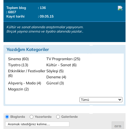
Toplam blog
: 136
: 6807
Kayıt tarihi
: 09.05.15
Kültür ve sanat alanında araştırmalar yapıyorum.
Birçok yayına sinema ve tiyatro alanında yazılar..
Yazdığım Kategoriler
Sinema (60)
TV Programları (25)
Tiyatro (13)
Kültür - Sanat (6)
Etkinlikler / Festivaller
Söyleşi (5)
(6)
Deneme (4)
Alışveriş - Moda (4)
Güncel (3)
Magazin (2)
Bloglarda
Yazarlarda
Galerilerde