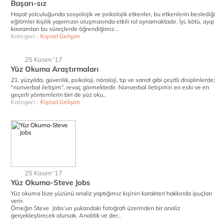
Başarı-sız
Hayat yolculuğunda sosyolojik ve psikolojik etkenler, bu etkenlerin beslediği
eğitimler kişilik yapımızın oluşmasında etkili rol oynamaktadır. İyi, kötü, ayıp
kavramları bu süreçlerde öğrendiğimiz ..
Kategori :
Kişisel Gelişim
25 Kasım '17
Yüz Okuma Araştırmaları
21. yüzyılda, güvenlik, psikoloji, nöroloji, tıp ve sanat gibi çeşitli disiplinlerde;
“nonverbal iletişim”, revaç görmektedir. Nonverbal iletişimin en eski ve en
geçerli yöntemlerin biri de yüz oku..
Kategori :
Kişisel Gelişim
25 Kasım '17
Yüz Okuma-Steve Jobs
Yüz okuma bize yüzünü analiz yaptığımız kişinin karakteri hakkında ipuçları
verir.
Örneğin Steve Jobs’un yukarıdaki fotoğrafı üzerinden bir analiz
gerçekleştirecek olursak. Analitik ve der..