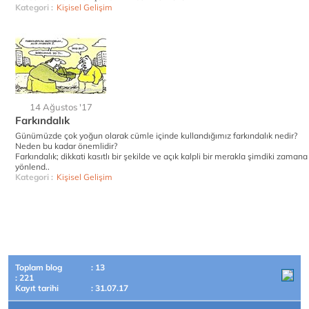
Kategori :
Kişisel Gelişim
14 Ağustos '17
Farkındalık
Günümüzde çok yoğun olarak cümle içinde kullandığımız farkındalık nedir?
Neden bu kadar önemlidir?
Farkındalık; dikkati kasıtlı bir şekilde ve açık kalpli bir merakla şimdiki zamana
yönlend..
Kategori :
Kişisel Gelişim
Toplam blog
: 13
: 221
Kayıt tarihi
: 31.07.17