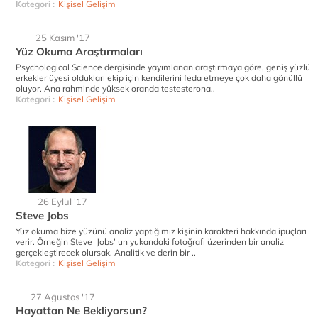
Kategori :
Kişisel Gelişim
25 Kasım '17
Yüz Okuma Araştırmaları
Psychological Science dergisinde yayımlanan araştırmaya göre, geniş yüzlü
erkekler üyesi oldukları ekip için kendilerini feda etmeye çok daha gönüllü
oluyor. Ana rahminde yüksek oranda testesterona..
Kategori :
Kişisel Gelişim
26 Eylül '17
Steve Jobs
Yüz okuma bize yüzünü analiz yaptığımız kişinin karakteri hakkında ipuçları
verir. Örneğin Steve Jobs’ un yukarıdaki fotoğrafı üzerinden bir analiz
gerçekleştirecek olursak. Analitik ve derin bir ..
Kategori :
Kişisel Gelişim
27 Ağustos '17
Hayattan Ne Bekliyorsun?