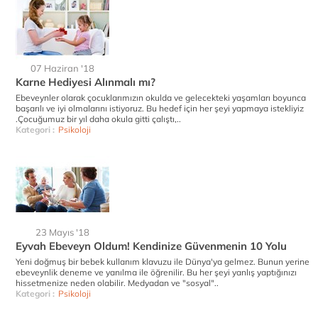
07 Haziran '18
Karne Hediyesi Alınmalı mı?
Ebeveynler olarak çocuklarımızın okulda ve gelecekteki yaşamları boyunca
başarılı ve iyi olmalarını istiyoruz. Bu hedef için her şeyi yapmaya istekliyiz
.Çocuğumuz bir yıl daha okula gitti çalıştı,..
Kategori :
Psikoloji
23 Mayıs '18
Eyvah Ebeveyn Oldum! Kendinize Güvenmenin 10 Yolu
Yeni doğmuş bir bebek kullanım klavuzu ile Dünya'ya gelmez. Bunun yerine
ebeveynlik deneme ve yanılma ile öğrenilir. Bu her şeyi yanlış yaptığınızı
hissetmenize neden olabilir. Medyadan ve "sosyal"..
Kategori :
Psikoloji