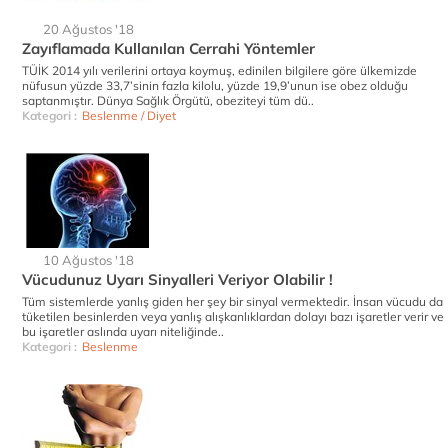
20 Ağustos '18
Zayıflamada Kullanılan Cerrahi Yöntemler
TÜİK 2014 yılı verilerini ortaya koymuş, edinilen bilgilere göre ülkemizde
nüfusun yüzde 33,7’sinin fazla kilolu, yüzde 19,9’unun ise obez olduğu
saptanmıştır. Dünya Sağlık Örgütü, obeziteyi tüm dü..
Kategori :
Beslenme / Diyet
10 Ağustos '18
Vücudunuz Uyarı Sinyalleri Veriyor Olabilir !
Tüm sistemlerde yanlış giden her şey bir sinyal vermektedir. İnsan vücudu da
tüketilen besinlerden veya yanlış alışkanlıklardan dolayı bazı işaretler verir ve
bu işaretler aslında uyarı niteliğinde..
Kategori :
Beslenme