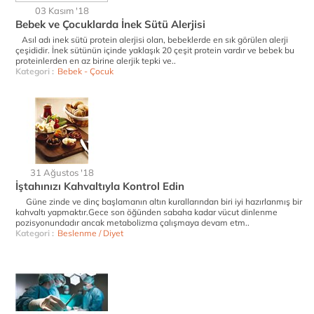
03 Kasım '18
Bebek ve Çocuklarda İnek Sütü Alerjisi
Asıl adı inek sütü protein alerjisi olan, bebeklerde en sık görülen alerji
çeşididir. İnek sütünün içinde yaklaşık 20 çeşit protein vardır ve bebek bu
proteinlerden en az birine alerjik tepki ve..
Kategori :
Bebek - Çocuk
31 Ağustos '18
İştahınızı Kahvaltıyla Kontrol Edin
Güne zinde ve dinç başlamanın altın kurallarından biri iyi hazırlanmış bir
kahvaltı yapmaktır.Gece son öğünden sabaha kadar vücut dinlenme
pozisyonundadır ancak metabolizma çalışmaya devam etm..
Kategori :
Beslenme / Diyet