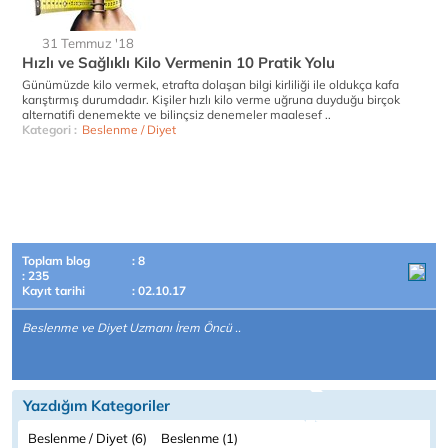
31 Temmuz '18
Hızlı ve Sağlıklı Kilo Vermenin 10 Pratik Yolu
Günümüzde kilo vermek, etrafta dolaşan bilgi kirliliği ile oldukça kafa
karıştırmış durumdadır. Kişiler hızlı kilo verme uğruna duyduğu birçok
alternatifi denemekte ve bilinçsiz denemeler maalesef ..
Kategori :
Beslenme / Diyet
Toplam blog
: 8
: 235
Kayıt tarihi
: 02.10.17
Beslenme ve Diyet Uzmanı İrem Öncü ..
Yazdığım Kategoriler
Beslenme / Diyet (6)
Beslenme (1)