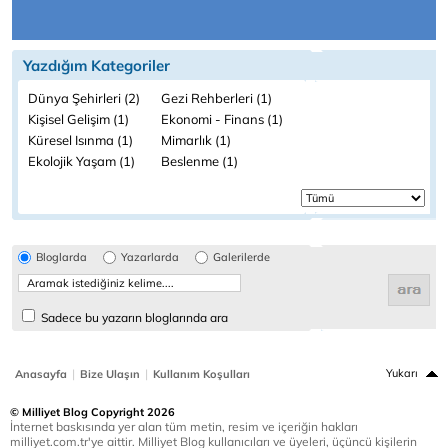
Yazdığım Kategoriler
Dünya Şehirleri (2)
Gezi Rehberleri (1)
Kişisel Gelişim (1)
Ekonomi - Finans (1)
Küresel Isınma (1)
Mimarlık (1)
Ekolojik Yaşam (1)
Beslenme (1)
Bloglarda
Yazarlarda
Galerilerde
Sadece bu yazarın bloglarında ara
|
|
Yukarı
Anasayfa
Bize Ulaşın
Kullanım Koşulları
© Milliyet Blog Copyright 2026
İnternet baskısında yer alan tüm metin, resim ve içeriğin hakları
milliyet.com.tr'ye aittir. Milliyet Blog kullanıcıları ve üyeleri, üçüncü kişilerin