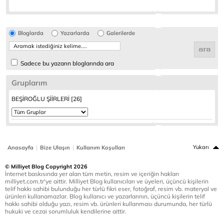
Bloglarda
Yazarlarda
Galerilerde
Sadece bu yazarın bloglarında ara
Gruplarım
BEŞİROĞLU ŞİİRLERİ [26]
|
|
Yukarı
Anasayfa
Bize Ulaşın
Kullanım Koşulları
© Milliyet Blog Copyright 2026
İnternet baskısında yer alan tüm metin, resim ve içeriğin hakları
milliyet.com.tr'ye aittir. Milliyet Blog kullanıcıları ve üyeleri, üçüncü kişilerin
telif hakkı sahibi bulunduğu her türlü fikri eser, fotoğraf, resim vb. materyal ve
ürünleri kullanamazlar. Blog kullanıcı ve yazarlarının, üçüncü kişilerin telif
hakkı sahibi olduğu yazı, resim vb. ürünleri kullanması durumunda, her türlü
hukuki ve cezai sorumluluk kendilerine aittir.