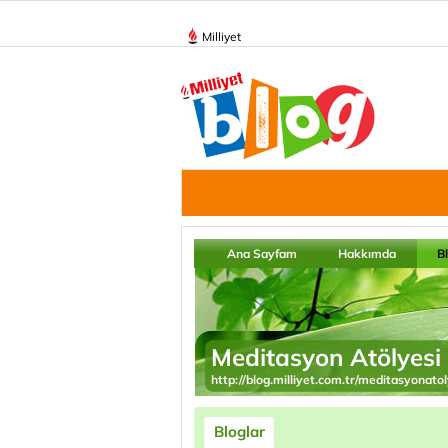
Milliyet
Ana Sayfam
Hakkımda
B
Meditasyon Atölyesi
http://blog.milliyet.com.tr/meditasyonatol
Bloglar