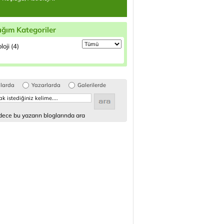
ığım Kategoriler
loji (4)
glarda
Yazarlarda
Galerilerde
ece bu yazarın bloglarında ara