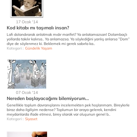
17 Ocak '14
Kod kitabı mı taşımalı insan?
Lafı dolandırarak anlatmak mıdır marifet? Ya anlatamazsan! Dolambaçlı
yollarda takılır kalırsa.. Ya anlamazsa. Ya söylediğini yanlış anlarsa ”Dom”
diye de söylenmez ki. Beklemek mi gerek sabırla ka..
Kategori :
Gündelik Yaşam
07 Ocak '14
Nereden başlayacağımı bilemiyorum...
Genellikle toplum davranışlarını incelemekten pek hoşlanmam. Bireylerle
biraz daha ilgiliyim nedense? Toplumun bir araya gelerek, kendini
meydanlarda ifade etmesi, birey olarak var oluşunun genel b..
Kategori :
Siyaset