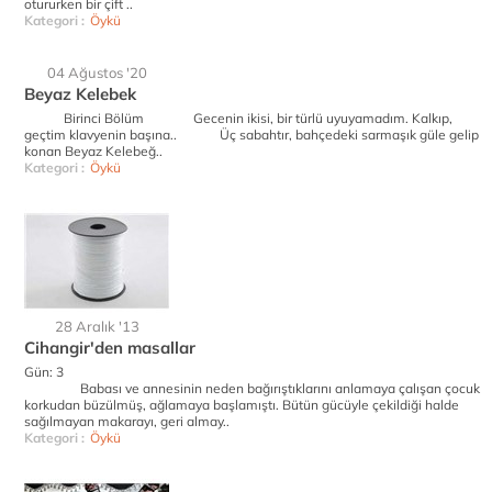
otururken bir çift ..
Kategori :
Öykü
04 Ağustos '20
Beyaz Kelebek
Birinci Bölüm Gecenin ikisi, bir türlü uyuyamadım. Kalkıp,
geçtim klavyenin başına.. Üç sabahtır, bahçedeki sarmaşık güle gelip
konan Beyaz Kelebeğ..
Kategori :
Öykü
28 Aralık '13
Cihangir'den masallar
Gün: 3
Babası ve annesinin neden bağırıştıklarını anlamaya çalışan çocuk
korkudan büzülmüş, ağlamaya başlamıştı. Bütün gücüyle çekildiği halde
sağılmayan makarayı, geri almay..
Kategori :
Öykü