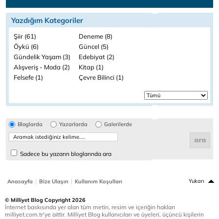
Yazdığım Kategoriler
Şiir (61)
Deneme (8)
Öykü (6)
Güncel (5)
Gündelik Yaşam (3)
Edebiyat (2)
Alışveriş - Moda (2)
Kitap (1)
Felsefe (1)
Çevre Bilinci (1)
Bloglarda
Yazarlarda
Galerilerde
Sadece bu yazarın bloglarında ara
|
|
Yukarı
Anasayfa
Bize Ulaşın
Kullanım Koşulları
© Milliyet Blog Copyright 2026
İnternet baskısında yer alan tüm metin, resim ve içeriğin hakları
milliyet.com.tr'ye aittir. Milliyet Blog kullanıcıları ve üyeleri, üçüncü kişilerin