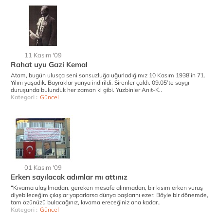
11 Kasım '09
Rahat uyu Gazi Kemal
Atam, bugün ulusça seni sonsuzluğa uğurladığımız 10 Kasım 1938’in 71.
Yılını yaşadık. Bayraklar yarıya indirildi. Sirenler çaldı. 09.05’te saygı
duruşunda bulunduk her zaman ki gibi. Yüzbinler Anıt-K..
Kategori :
Güncel
01 Kasım '09
Erken sayılacak adımlar mı attınız
“Kıvama ulaşılmadan, gereken mesafe alınmadan, bir kısım erken vuruş
diyebileceğim çıkışlar yaparlarsa dünya başlarını ezer. Böyle bir dönemde,
tam özünüzü bulacağınız, kıvama ereceğiniz ana kadar..
Kategori :
Güncel