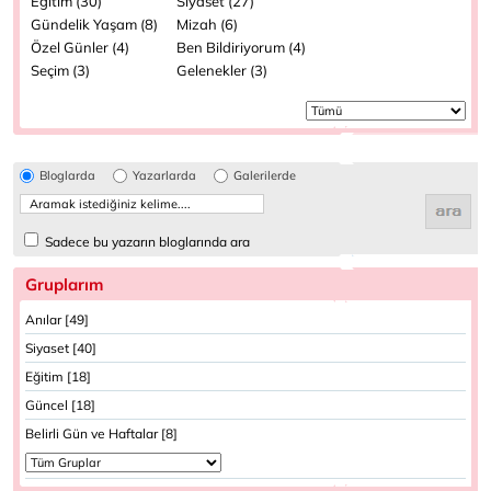
Eğitim (30)
Siyaset (27)
Gündelik Yaşam (8)
Mizah (6)
Özel Günler (4)
Ben Bildiriyorum (4)
Seçim (3)
Gelenekler (3)
Bloglarda
Yazarlarda
Galerilerde
Sadece bu yazarın bloglarında ara
Gruplarım
Anılar [49]
Siyaset [40]
Eğitim [18]
Güncel [18]
Belirli Gün ve Haftalar [8]