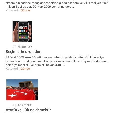
sisteminin sadece maaşlar hesaplandığında ekonomiye yıllık maliyeti 600
milyon TL’yi aşıyor. 20 Mart 2009 verilerine göre ..
Kategori :
Güncel
22 Nisan '09
Seçimlerin ardından
29 Mart 2009 Yerel Yönetimler seçimlerini geride bıraktık. Artık belediye
başkanlarımızı, il genel meclisi üyelerimizi, mahalle ve köy muhtarlarımızı ,
belediye meclisi üyelerimizi, ihtiyar kurulu..
Kategori :
Güncel
11 Kasım '08
Atatürkçülük ne demektir