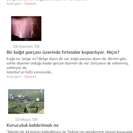
Kategori :
Güncel
29 Haziran '09
Bir kağıt parçası üzerinde fırtınalar koparılıyor. Niçin?
Kağıt mı, belge mi? Belge diyen de var, kağıt parçası diyen de. Benim gibi,
sahte diyenler olduğu kadar gerçek diyenler de var. Gerçekse de vahimmiş,
sahteyse de.
İstanbul’un fethi esnasında..
Kategori :
Güncel
10 Mayıs '09
Koruculuk kaldırılmalı mı
“Mardin’de 44 kişinin katledilmesi ile Türkiye’nin gündemine oturan koruculuk