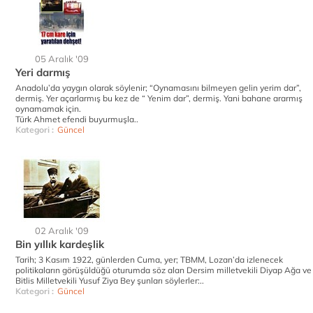
05 Aralık '09
Yeri darmış
Anadolu’da yaygın olarak söylenir; “Oynamasını bilmeyen gelin yerim dar”,
dermiş. Yer açarlarmış bu kez de “ Yenim dar”, dermiş. Yani bahane ararmış
oynamamak için.
Türk Ahmet efendi buyurmuşla..
Kategori :
Güncel
02 Aralık '09
Bin yıllık kardeşlik
Tarih; 3 Kasım 1922, günlerden Cuma, yer; TBMM, Lozan’da izlenecek
politikaların görüşüldüğü oturumda söz alan Dersim milletvekili Diyap Ağa ve
Bitlis Milletvekili Yusuf Ziya Bey şunları söylerler:..
Kategori :
Güncel