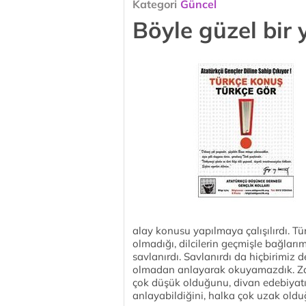
Kategori
Güncel
Böyle güzel bir 
alay konusu yapılmaya çalışılırdı. T
olmadığı, dilcilerin geçmişle bağlar
savlanırdı. Savlanırdı da hiçbirimiz d
olmadan anlayarak okuyamazdık. Z
çok düşük olduğunu, divan edebiyatı
anlayabildiğini, halka çok uzak old