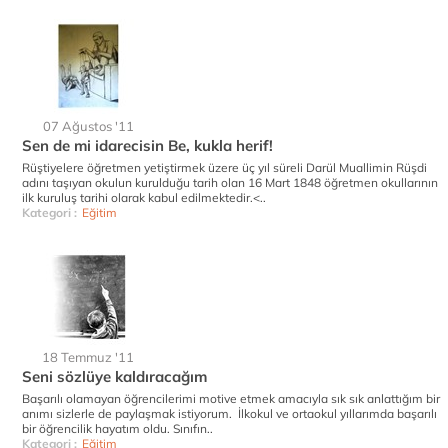
07 Ağustos '11
Sen de mi idarecisin Be, kukla herif!
Rüştiyelere öğretmen yetiştirmek üzere üç yıl süreli Darül Muallimin Rüşdi
adını taşıyan okulun kurulduğu tarih olan 16 Mart 1848 öğretmen okullarının
ilk kuruluş tarihi olarak kabul edilmektedir.<..
Kategori :
Eğitim
18 Temmuz '11
Seni sözlüye kaldıracağım
Başarılı olamayan öğrencilerimi motive etmek amacıyla sık sık anlattığım bir
anımı sizlerle de paylaşmak istiyorum. İlkokul ve ortaokul yıllarımda başarılı
bir öğrencilik hayatım oldu. Sınıfın..
Kategori :
Eğitim