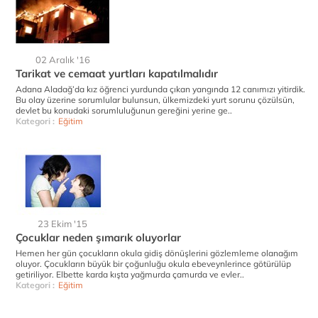
02 Aralık '16
Tarikat ve cemaat yurtları kapatılmalıdır
Adana Aladağ’da kız öğrenci yurdunda çıkan yangında 12 canımızı yitirdik.
Bu olay üzerine sorumlular bulunsun, ülkemizdeki yurt sorunu çözülsün,
devlet bu konudaki sorumluluğunun gereğini yerine ge..
Kategori :
Eğitim
23 Ekim '15
Çocuklar neden şımarık oluyorlar
Hemen her gün çocukların okula gidiş dönüşlerini gözlemleme olanağım
oluyor. Çocukların büyük bir çoğunluğu okula ebeveynlerince götürülüp
getiriliyor. Elbette karda kışta yağmurda çamurda ve evler..
Kategori :
Eğitim