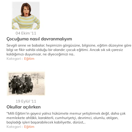
04 Ekim '11
Çocuğuma nasıl davranmalıyım
Sevgili anne ve babalar; hepimizin görgüsüne, bilgisine, eğitim düzeyine göre
bilgi ve fikir sahibi olduğu bir alandır; çocuk eğitimi. Ancak sık sık çaresiz
kaldığımızı duyumsar, ne diyeceğimizi na..
Kategori :
Eğitim
19 Eylül '11
Okullar açılırken
"Milli Eğitim'in gayesi yalnız hükümete memur yetiştirmek değil, daha çok
memlekete ahlâklı, karakterli, cumhuriyetçi, devrimci, olumlu, atılgan,
başladığı işleri başarabilecek kabiliyette, dürüst,..
Kategori :
Eğitim