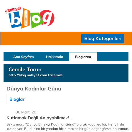
Blog Kategorileri
Ana Sayfam
Hakkımda
Bloglarım
Cemile Torun
http://blog.milliyet.com.tr/cemile
Dünya Kadınlar Günü
Bloglar
08 Mart '20
Kutlamak Değil Anlayabilmek!..
Sekiz mart, “Dünya Emekçi Kadınlar Günü” olarak kabul edildi. Her yıl da
kutlanıyor. Bu durum bir yandan hiç olmazsa bir gün değer görse, onurunun,