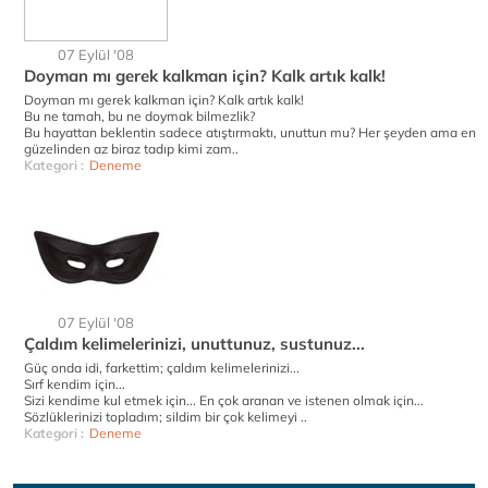
07 Eylül '08
Doyman mı gerek kalkman için? Kalk artık kalk!
Doyman mı gerek kalkman için? Kalk artık kalk!
Bu ne tamah, bu ne doymak bilmezlik?
Bu hayattan beklentin sadece atıştırmaktı, unuttun mu? Her şeyden ama en
güzelinden az biraz tadıp kimi zam..
Kategori :
Deneme
07 Eylül '08
Çaldım kelimelerinizi, unuttunuz, sustunuz...
Güç onda idi, farkettim; çaldım kelimelerinizi...
Sırf kendim için...
Sizi kendime kul etmek için... En çok aranan ve istenen olmak için...
Sözlüklerinizi topladım; sildim bir çok kelimeyi ..
Kategori :
Deneme