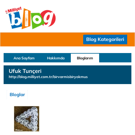
Blog Kategorileri
Ana Sayfam
Hakkımda
Bloglarım
Ufuk Tunçeri
http://blog.milliyet.com.tr/birvarmisbiryokmus
Bloglar