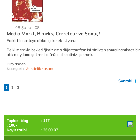
08 Şubat '08
Media Markt, Bimeks, Carrefour ve Sonuç!
Farklı bir noktaya dikkat çekmek istiyorum.
Belki merakla beklediğimiz ama diğer taraftan işi bittikten sonra inanılmaz bir
atık meydana getiren bir ürüne dikkatinizi çekmek.
Birbirinden..
Kategori :
Gündelik Yaşam
Sonraki
1
2
3
Toplam blog
: 117
: 1067
Kayıt tarihi
: 26.09.07