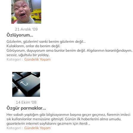
21 Aralık '09
Özlüyorum...
Gözlerim, gözlerim! sanki benim gözlerim değil...
Kulaklarım, onlar da benim değil.
Görüyorum, duyuyorum ama bunlar benim değil. Algılarımın karanlığındayım,
sessiz, uğultulu bir yolday..
Kategori :
Gündelik Yaşam
14 Ekim '08
Özgür parmaklar...
Her sabah yaptığım gibi bilgisayarımın başına geçer geçmez, faremin imleci
sık kullanılanlar menüsüne gitmişti. Günün ilk haberlerini alma umudu,
gazetelerin internet sayfalarını gezmem için iterdi ..
Kategori :
Gündelik Yaşam