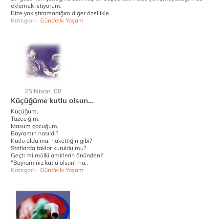
eklemek istiyorum.
Bize yakıştıramadığım diğer özellikle..
Kategori :
Gündelik Yaşam
25 Nisan '08
Küçüğüme kutlu olsun...
Küçüğüm,
Tazeciğim,
Masum çocuğum,
Bayramın nasıldı?
Kutlu oldu mu, hakettiğin gibi?
Statlarda taklar kuruldu mu?
Geçti mi mülki amirlerin önünden?
"Bayramınız kutlu olsun" ha..
Kategori :
Gündelik Yaşam