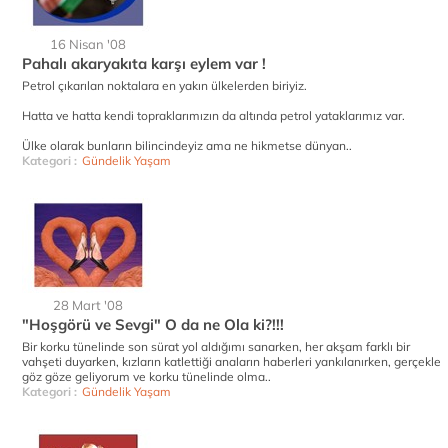
16 Nisan '08
Pahalı akaryakıta karşı eylem var !
Petrol çıkarılan noktalara en yakın ülkelerden biriyiz.
Hatta ve hatta kendi topraklarımızın da altında petrol yataklarımız var.
Ülke olarak bunların bilincindeyiz ama ne hikmetse dünyan..
Kategori :
Gündelik Yaşam
28 Mart '08
"Hoşgörü ve Sevgi" O da ne Ola ki?!!!
Bir korku tünelinde son sürat yol aldığımı sanarken, her akşam farklı bir
vahşeti duyarken, kızların katlettiği anaların haberleri yankılanırken, gerçekle
göz göze geliyorum ve korku tünelinde olma..
Kategori :
Gündelik Yaşam