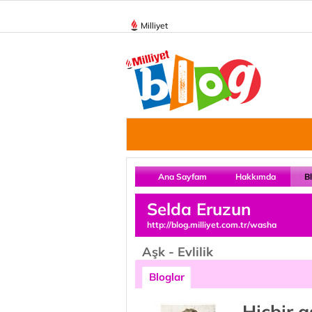
Milliyet
Ana Sayfam
Hakkımda
B
Selda Eruzun
http://blog.milliyet.com.tr/washa
Aşk - Evlilik
Bloglar
Hiçbir 