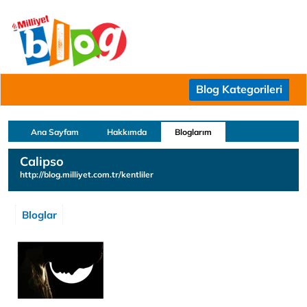
Blog Kategorileri
Ana Sayfam
Hakkımda
Bloglarım
Calipso
http://blog.milliyet.com.tr/kentliler
Bloglar