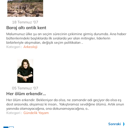
18 Temmuz '07
Baraj altı antik kent
Malumunuz ülke şu an seçim sürecinin çekimine girmiş durumda. Ana haber
bültenlerindeki başlıklarda ilk sıralarda yer alan mitingler, liderlerin
birbirleriyle atışmaları, değişik seçim politikaları ..
Kategori :
Arkeoloji
05 Temmuz '07
Her ölüm erkendir...
Her ölüm erkendir. Bekleniyor da olsa, ne zamandır adı geçiyor da olsa eş
dost arasında, alışamaz ki insan.. Yakıştıramaz sevdiğine ölümü. Artık onun
yanında olamayacağına, ona dokunamayacağına, o..
Kategori :
Gündelik Yaşam
Sonraki