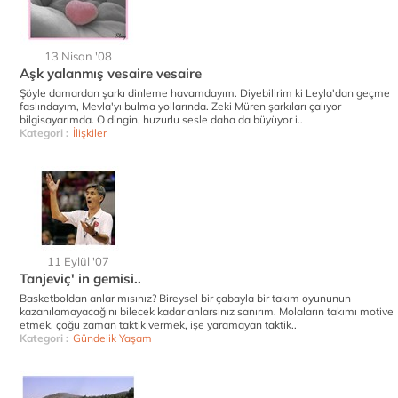
13 Nisan '08
Aşk yalanmış vesaire vesaire
Şöyle damardan şarkı dinleme havamdayım. Diyebilirim ki Leyla'dan geçme
faslındayım, Mevla'yı bulma yollarında. Zeki Müren şarkıları çalıyor
bilgisayarımda. O dingin, huzurlu sesle daha da büyüyor i..
Kategori :
İlişkiler
11 Eylül '07
Tanjeviç' in gemisi..
Basketboldan anlar mısınız? Bireysel bir çabayla bir takım oyununun
kazanılamayacağını bilecek kadar anlarsınız sanırım. Molaların takımı motive
etmek, çoğu zaman taktik vermek, işe yaramayan taktik..
Kategori :
Gündelik Yaşam