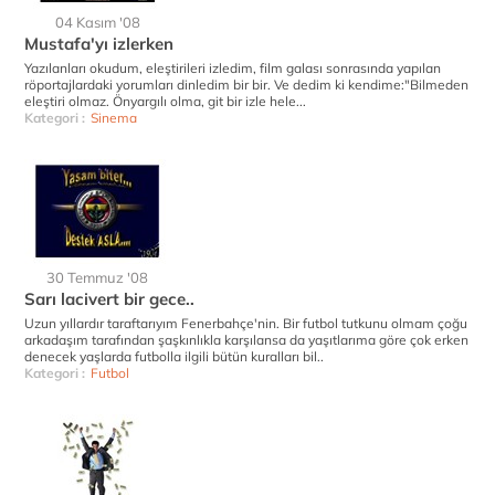
04 Kasım '08
Mustafa'yı izlerken
Yazılanları okudum, eleştirileri izledim, film galası sonrasında yapılan
röportajlardaki yorumları dinledim bir bir. Ve dedim ki kendime:"Bilmeden
eleştiri olmaz. Önyargılı olma, git bir izle hele...
Kategori :
Sinema
30 Temmuz '08
Sarı lacivert bir gece..
Uzun yıllardır taraftarıyım Fenerbahçe'nin. Bir futbol tutkunu olmam çoğu
arkadaşım tarafından şaşkınlıkla karşılansa da yaşıtlarıma göre çok erken
denecek yaşlarda futbolla ilgili bütün kuralları bil..
Kategori :
Futbol