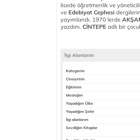
lisede öğretmenlik ve yöneticil
ve
Edebiyat Cephesi
dergileri
yayımlandı. 1970 lerde
AKŞA
yazdım.
CİNTEPE
adlı bir çoc
İlgi Alanlarım
Kategorim
Cinsiyetim
Eğitimim
Mesleğim
Yaşadığım Ülke
Yaşadığım Şehir
İlgi alanlarım
Sevdiğim Kitaplar