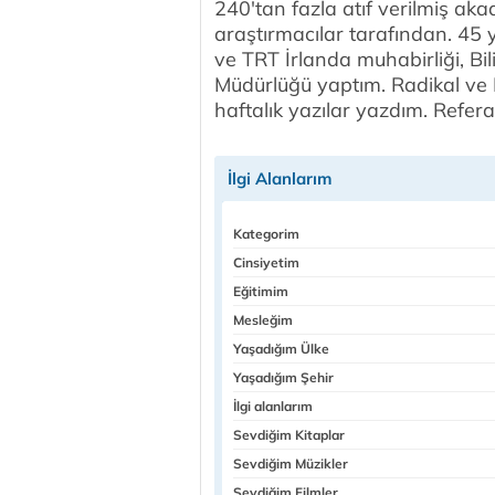
240'tan fazla atıf verilmiş ak
araştırmacılar tarafından. 45 y
ve TRT İrlanda muhabirliği, Bi
Müdürlüğü yaptım. Radikal ve
haftalık yazılar yazdım. Refer
İlgi Alanlarım
Kategorim
Cinsiyetim
Eğitimim
Mesleğim
Yaşadığım Ülke
Yaşadığım Şehir
İlgi alanlarım
Sevdiğim Kitaplar
Sevdiğim Müzikler
Sevdiğim Filmler