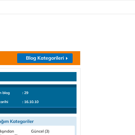
Blog Kategorileri
m blog
: 29
tarihi
: 16.10.10
ığım Kategoriler
dışından
Güncel (3)