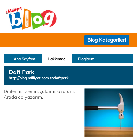
Blog Kategorileri
Ana Sayfam
Hakkımda
Bloglarım
Daft Park
http://blog.milliyet.com.tr/daftpark
Dinlerim, izlerim, çalarım, okurum.
Arada da yazarım.