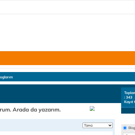
loglarım
Topla
: 343
Kayıt 
kurum. Arada da yazarım.
Blo