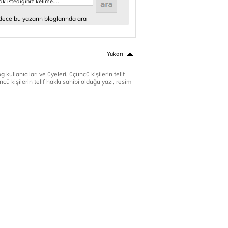
ece bu yazarın bloglarında ara
Yukarı
 kullanıcıları ve üyeleri, üçüncü kişilerin telif
cü kişilerin telif hakkı sahibi olduğu yazı, resim