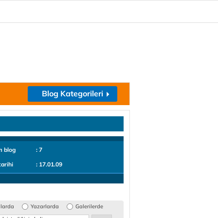
Blog Kategorileri
m blog
: 7
tarihi
: 17.01.09
glarda
Yazarlarda
Galerilerde