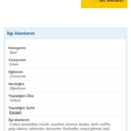
İlgi Alanlarım
Kategorim
Spor
Cinsiyetim
Erkek
Eğitimim
Üniversite
Mesleğim
Öğretmen
Yaşadığım Ülke
Türkiye
Yaşadığım Şehir
Kocaeli
İlgi alanlarım
Futbol, basketbol, müzik, seyahat, sinema, tiyatro, tarih, netflix,
play starion, adrenalin, konserler, festivaller, maça gitmek, tatil,