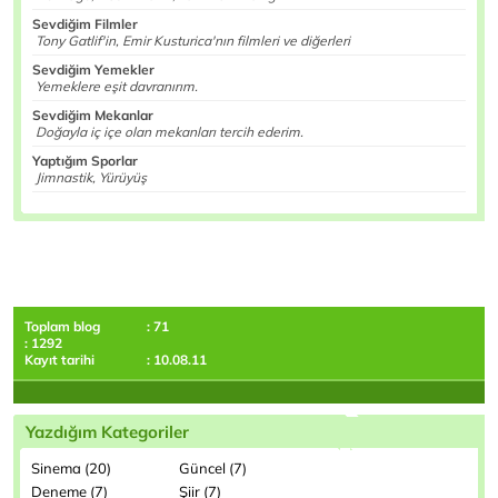
Sevdiğim Filmler
Tony Gatlif'in, Emir Kusturica'nın filmleri ve diğerleri
Sevdiğim Yemekler
Yemeklere eşit davranırım.
Sevdiğim Mekanlar
Doğayla iç içe olan mekanları tercih ederim.
Yaptığım Sporlar
Jimnastik, Yürüyüş
Toplam blog
: 71
: 1292
Kayıt tarihi
: 10.08.11
Yazdığım Kategoriler
Sinema (20)
Güncel (7)
Deneme (7)
Şiir (7)