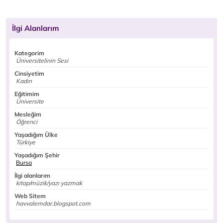
İlgi Alanlarım
Kategorim
Üniversitelinin Sesi
Cinsiyetim
Kadın
Eğitimim
Üniversite
Mesleğim
Öğrenci
Yaşadığım Ülke
Türkiye
Yaşadığım Şehir
Bursa
İlgi alanlarım
kitap/müzik/yazı yazmak
Web Sitem
havvalemdar.blogspot.com