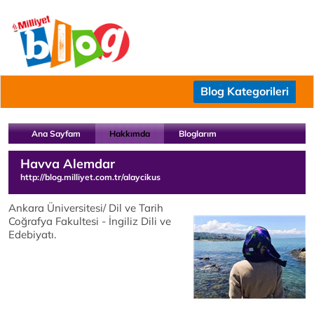
Blog Kategorileri
Ana Sayfam
Hakkımda
Bloglarım
Havva Alemdar
http://blog.milliyet.com.tr/alaycikus
Ankara Üniversitesi/ Dil ve Tarih
Coğrafya Fakultesi - İngiliz Dili ve
Edebiyatı.