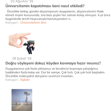
02 Ağustos '16
Üniversitemin kapatılması beni nasıl etkiledi?
Öncelikle birkaç gündür düşünüyorum duygularımı, düşüncelerimi ifade
etmeli miyim konusunda, zira bazı şeyler her zaman kolay olmuyor. 4 yıl önce
bugünlerde tercih heyecanıyla kavruluyordum n..
Kategori :
Üniversitelinin Sesi
28 Şubat '16
Doğru söyleyeni dokuz köyden kovmaya hazır mısınız?
Duygularımızı çok fazla yitiriyoruz ve kendimizi koymaya çalıştığımız
haddinden fazla kalıp var. Dur bir saniye. Çok hızlı. Çok çok hızlı başladım.
Öncelikle materyalist dünyanın sevimsiz insanları..
Kategori :
İlişkiler