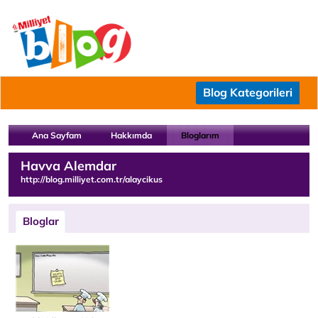
Blog Kategorileri
Ana Sayfam
Hakkımda
Bloglarım
Havva Alemdar
http://blog.milliyet.com.tr/alaycikus
Bloglar