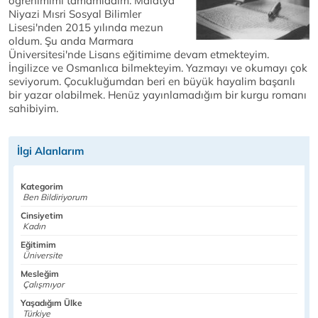
öğrenimimi tamamladım. Malatya
Niyazi Mısri Sosyal Bilimler
Lisesi'nden 2015 yılında mezun
oldum. Şu anda Marmara
Üniversitesi'nde Lisans eğitimime devam etmekteyim.
İngilizce ve Osmanlıca bilmekteyim. Yazmayı ve okumayı çok
seviyorum. Çocukluğumdan beri en büyük hayalim başarılı
bir yazar olabilmek. Henüz yayınlamadığım bir kurgu romanı
sahibiyim.
İlgi Alanlarım
Kategorim
Ben Bildiriyorum
Cinsiyetim
Kadın
Eğitimim
Üniversite
Mesleğim
Çalışmıyor
Yaşadığım Ülke
Türkiye