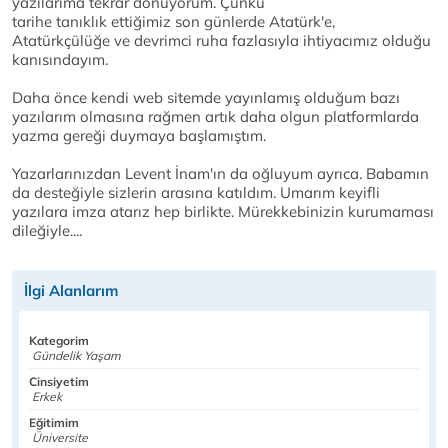
yazılarıma tekrar dönüyorum. Çünkü
tarihe tanıklık ettiğimiz son günlerde Atatürk'e,
Atatürkçülüğe ve devrimci ruha fazlasıyla ihtiyacımız olduğu
kanısındayım.
Daha önce kendi web sitemde yayınlamış olduğum bazı
yazılarım olmasına rağmen artık daha olgun platformlarda
yazma gereği duymaya başlamıştım.
Yazarlarınızdan Levent İnam'ın da oğluyum ayrıca. Babamın
da desteğiyle sizlerin arasına katıldım. Umarım keyifli
yazılara imza atarız hep birlikte. Mürekkebinizin kurumaması
dileğiyle....
İlgi Alanlarım
Kategorim
Gündelik Yaşam
Cinsiyetim
Erkek
Eğitimim
Üniversite