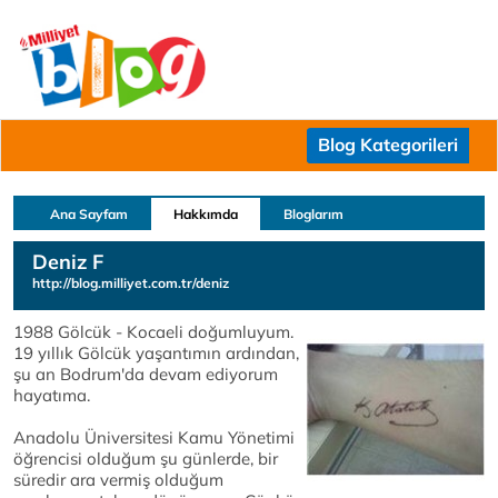
Blog Kategorileri
Ana Sayfam
Hakkımda
Bloglarım
Deniz F
http://blog.milliyet.com.tr/deniz
1988 Gölcük - Kocaeli doğumluyum.
19 yıllık Gölcük yaşantımın ardından,
şu an Bodrum'da devam ediyorum
hayatıma.
Anadolu Üniversitesi Kamu Yönetimi
öğrencisi olduğum şu günlerde, bir
süredir ara vermiş olduğum