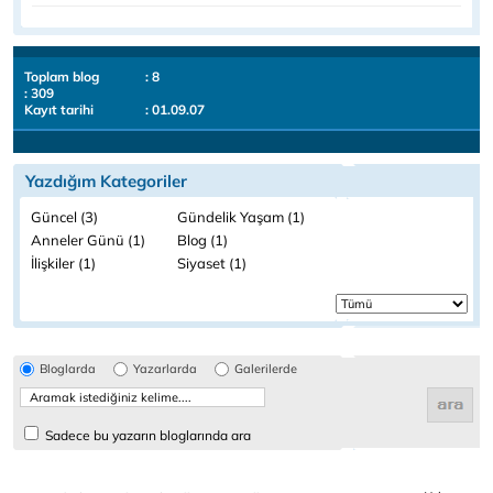
Toplam blog
: 8
: 309
Kayıt tarihi
: 01.09.07
Yazdığım Kategoriler
Güncel (3)
Gündelik Yaşam (1)
Anneler Günü (1)
Blog (1)
İlişkiler (1)
Siyaset (1)
Bloglarda
Yazarlarda
Galerilerde
Sadece bu yazarın bloglarında ara