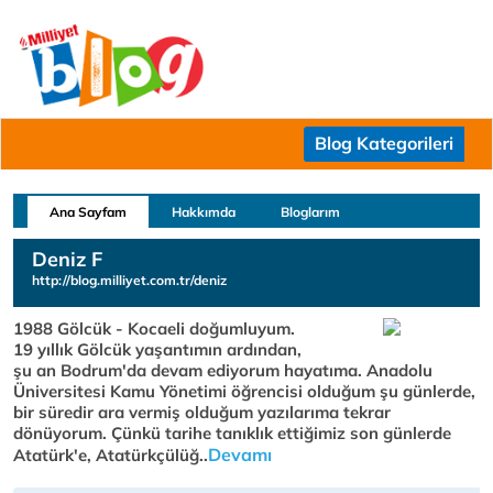
Blog Kategorileri
Ana Sayfam
Hakkımda
Bloglarım
Deniz F
http://blog.milliyet.com.tr/deniz
1988 Gölcük - Kocaeli doğumluyum.
19 yıllık Gölcük yaşantımın ardından,
şu an Bodrum'da devam ediyorum hayatıma. Anadolu
Üniversitesi Kamu Yönetimi öğrencisi olduğum şu günlerde,
bir süredir ara vermiş olduğum yazılarıma tekrar
dönüyorum. Çünkü tarihe tanıklık ettiğimiz son günlerde
Devamı
Atatürk'e, Atatürkçülüğ..