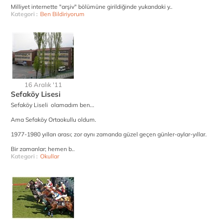
Milliyet internette "arşiv" bölümüne girildiğinde yukarıdaki y..
Kategori :
Ben Bildiriyorum
16 Aralık '11
Sefaköy Lisesi
Sefaköy Liseli olamadım ben...
Ama Sefaköy Ortaokullu oldum.
1977-1980 yılları arası; zor aynı zamanda güzel geçen günler-aylar-yıllar.
Bir zamanlar; hemen b..
Kategori :
Okullar