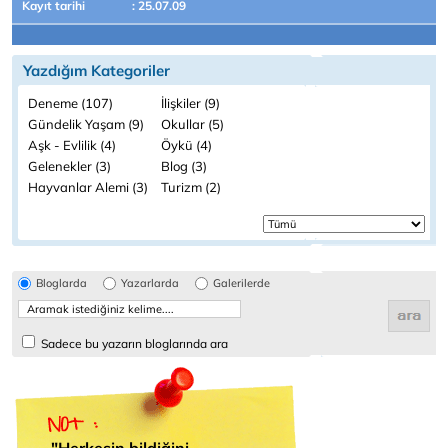
Kayıt tarihi
: 25.07.09
Yazdığım Kategoriler
Deneme (107)
İlişkiler (9)
Gündelik Yaşam (9)
Okullar (5)
Aşk - Evlilik (4)
Öykü (4)
Gelenekler (3)
Blog (3)
Hayvanlar Alemi (3)
Turizm (2)
Bloglarda
Yazarlarda
Galerilerde
Sadece bu yazarın bloglarında ara