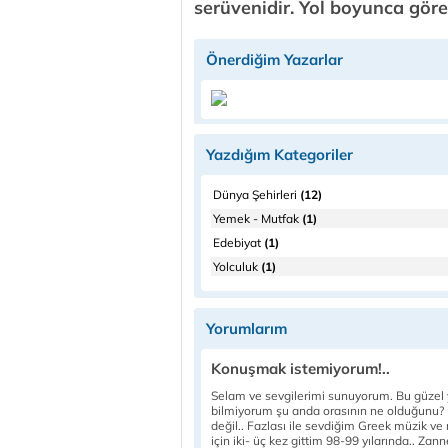
serüvenidir. Yol boyunca göre
Önerdiğim Yazarlar
Yazdığım Kategoriler
Dünya Şehirleri
(12)
Yemek - Mutfak
(1)
Edebiyat
(1)
Yolculuk
(1)
Yorumlarım
Konuşmak istemiyorum!..
Selam ve sevgilerimi sunuyorum. Bu güzel ya
bilmiyorum şu anda orasının ne olduğunu? Be
değil.. Fazlası ile sevdiğim Greek müzik ve 
için iki- üç kez gittim 98-99 yılarında.. Z