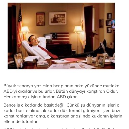
Büyük senaryo yazıcıları her planın arka yüzünde mutlaka
ABD’yi ararlar ve bulurlar. Bütün dünyayı karıştıran O’dur.
Her karmaşık işin altından ABD çıkar.
Bence iş o kadar da basit değil. Çünkü şu dünyanın işleri o
kadar basite alınacak kadar düz formül gitmiyor. İşleri bazı
karıştıranlar var ama, o karıştıranlar aslında kuklanın iplerini
ellerinde tutanlar.