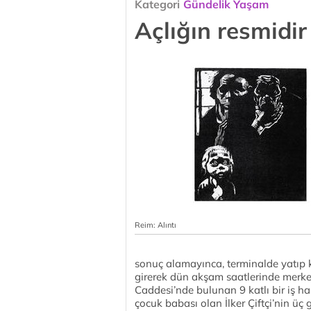
Kategori
Gündelik Yaşam
Açlığın resmidir
Reim: Alıntı
sonuç alamayınca, terminalde yatıp
girerek dün akşam saatlerinde merk
Caddesi’nde bulunan 9 katlı bir iş han
çocuk babası olan İlker Çiftçi’nin ü