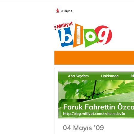
Milliyet
Ana Sayfam
Hakkımda
B
Faruk Fahrettin Özc
http://blog.milliyet.com.tr/hesedovfa
04 Mayıs '09