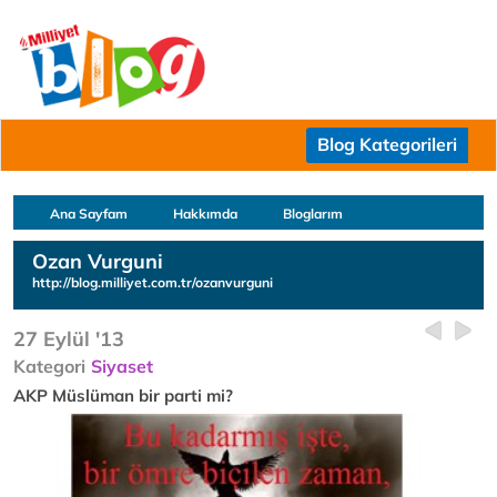
Blog Kategorileri
Ana Sayfam
Hakkımda
Bloglarım
Ozan Vurguni
http://blog.milliyet.com.tr/ozanvurguni
27 Eylül '13
Kategori
Siyaset
AKP Müslüman bir parti mi?