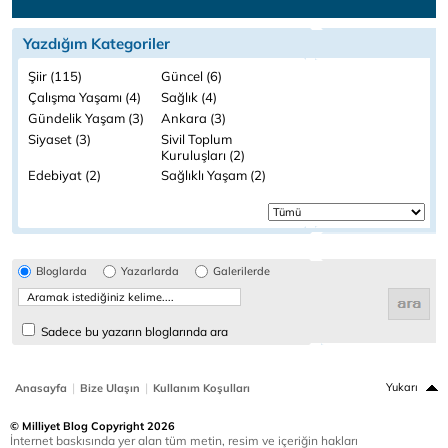
Yazdığım Kategoriler
Şiir (115)
Güncel (6)
Çalışma Yaşamı (4)
Sağlık (4)
Gündelik Yaşam (3)
Ankara (3)
Siyaset (3)
Sivil Toplum
Kuruluşları (2)
Edebiyat (2)
Sağlıklı Yaşam (2)
Bloglarda
Yazarlarda
Galerilerde
Sadece bu yazarın bloglarında ara
|
|
Yukarı
Anasayfa
Bize Ulaşın
Kullanım Koşulları
© Milliyet Blog Copyright 2026
İnternet baskısında yer alan tüm metin, resim ve içeriğin hakları