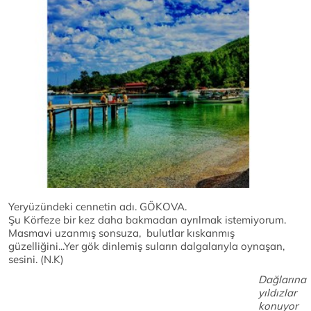
Yeryüzündeki cennetin adı. GÖKOVA.
Şu Körfeze bir kez daha bakmadan ayrılmak istemiyorum.
Masmavi uzanmış sonsuza, bulutlar kıskanmış
güzelliğini...Yer gök dinlemiş suların dalgalarıyla oynaşan,
sesini. (N.K)
Dağlarına
yıldızlar
konuyor