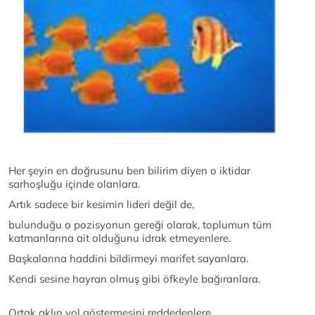
Her şeyin en doğrusunu ben bilirim diyen o iktidar
sarhoşluğu içinde olanlara.
Artık sadece bir kesimin lideri değil de,
bulunduğu o pozisyonun gereği olarak, toplumun tüm
katmanlarına ait olduğunu idrak etmeyenlere.
Başkalarına haddini bildirmeyi marifet sayanlara.
Kendi sesine hayran olmuş gibi öfkeyle bağıranlara.
Ortak aklın yol göstermesini reddedenlere.