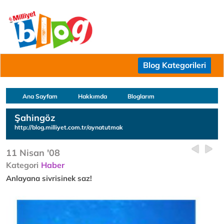
Blog Kategorileri
Ana Sayfam
Hakkımda
Bloglarım
Şahingöz
http://blog.milliyet.com.tr/aynatutmak
11 Nisan '08
Kategori
Haber
Anlayana sivrisinek saz!