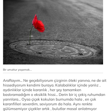
Bir umuttur yaşamak...
Araftayım... Ne geçebiliyorum çizginin öteki yanına, ne de ait
hissediyorum kendimi buraya. Kalabalıklar içinde yanlız ,
aydınlıklar içinde karanlık , her şey tamamken
bastıramadığım o eksiklik hissi... Derin bir iç çekiş ruhumdan
yarınlara... Oysa çiçek kokuları burnumda hala , en çok
karanfilleri severdim, seviyorum da hala. Aynı renkte
gülümsemiyor çiçekler artık , bulutlar masal anlatmıyor