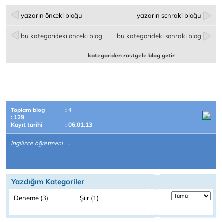
yazarın önceki bloğu
yazarın sonraki bloğu
bu kategorideki önceki blog
bu kategorideki sonraki blog
kategoriden rastgele blog getir
Toplam blog
: 4
: 129
Kayıt tarihi
: 06.01.13
İngilizce öğretmeni . ..
Yazdığım Kategoriler
Deneme (3)
Şiir (1)