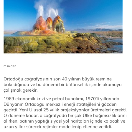
msn den
Ortadoğu coğrafyasının son 40 yılının büyük resmine
bakıldığında ve bu dönemi bir bütünsellik içinde okumaya
çalışmak gerekir.
1969 ekonomik krizi ve petrol bunalımı, 1970’li yıllarında
Dünyanın Ortadoğu merkezli enerji stratejilerini gözden
geçirtti. Yeni Ulusal 25 yıllık projeksiyonlar üretmeleri gerekti.
O döneme kadar, o coğrafyada bir çok Ülke bağımsızlıklarını
alırken, batının yaptığı siyasi yol haritaları içinde kalacak ve
uzun yıllar sürecek rejimler modellenip ellerine verildi.