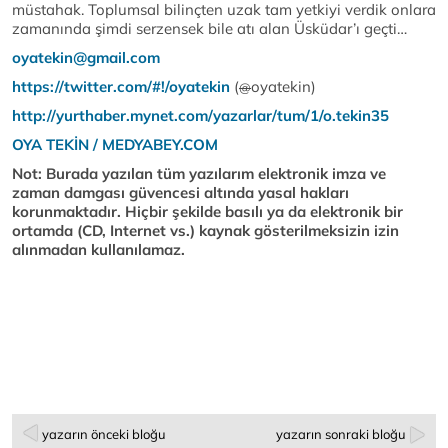
müstahak. Toplumsal bilinçten uzak tam yetkiyi verdik onlara
zamanında şimdi serzensek bile atı alan Üsküdar’ı geçti…
oyatekin@gmail.com
https://twitter.com/#!/oyatekin
(
oyatekin)
@
http://yurthaber.mynet.com/yazarlar/tum/1/o.tekin35
OYA TEKİN / MEDYABEY.COM
Not: Burada yazılan tüm yazılarım elektronik imza ve
zaman damgası güvencesi altında yasal hakları
korunmaktadır. Hiçbir şekilde basılı ya da elektronik bir
ortamda (CD, Internet vs.) kaynak gösterilmeksizin izin
alınmadan kullanılamaz.
yazarın önceki bloğu
yazarın sonraki bloğu