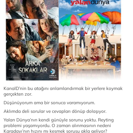
KanalD’nin bu atağını anlamlandırmak bir yerlere koymak
gerçekten zor.
Düşünüyorum ama bir sonuca varamıyorum.
Aklımda deli sorular ve cevapları dönüp dolaşıyor.
Yalan Dünya’nın kendi günüyle sorunu yoktu. Reyting
problemi yaşamıyordu. O zaman alınmasının nedeni
Karadayı’nın hızını mı kesmek sorusu akla geliyor?