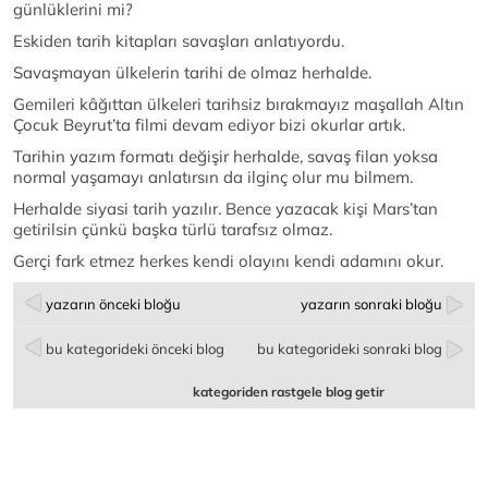
günlüklerini mi?
Eskiden tarih kitapları savaşları anlatıyordu.
Savaşmayan ülkelerin tarihi de olmaz herhalde.
Gemileri kâğıttan ülkeleri tarihsiz bırakmayız maşallah Altın
Çocuk Beyrut’ta filmi devam ediyor bizi okurlar artık.
Tarihin yazım formatı değişir herhalde, savaş filan yoksa
normal yaşamayı anlatırsın da ilginç olur mu bilmem.
Herhalde siyasi tarih yazılır. Bence yazacak kişi Mars’tan
getirilsin çünkü başka türlü tarafsız olmaz.
Gerçi fark etmez herkes kendi olayını kendi adamını okur.
yazarın önceki bloğu
yazarın sonraki bloğu
bu kategorideki önceki blog
bu kategorideki sonraki blog
kategoriden rastgele blog getir